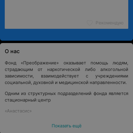
Рекомендую
О нас
Фонд «Преображение» оказывает помощь людям,
страдающим от наркотической либо алкогольной
зависимости, взаимодействует с учреждениями
социальной, духовной и медицинской направленности.
Одним из структурных подразделений фонда является
стационарный центр
«Анастасис»
. Находится он в Гродненской области. Здесь
Показать ещё
постоянно проживают и добровольно проходят