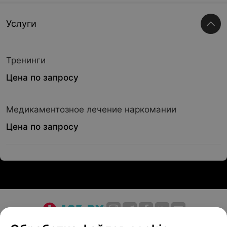
Услуги
Тренинги
Цена по запросу
Медикаментозное лечение наркомании
Цена по запросу
О проекте
Новости проекта
Размещение рекламы